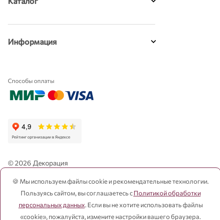
Каталог
Информация
Способы оплаты
© 2026 Декорация
Публичная оферта и прочее
🍪 Мы используем файлы cookie и рекомендательные технологии.
Пользуясь сайтом, вы соглашаетесь с
Политикой обработки
Политика конфиденциальности
персональных данных
. Если вы не хотите использовать файлы
Давайте дружить
«cookie», пожалуйста, измените настройки вашего браузера.