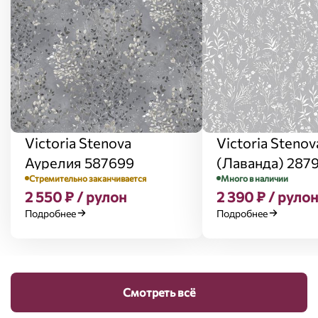
Victoria Stenova
Victoria Stenov
Аурелия 587699
(Лаванда) 287
Стремительно заканчивается
Много в наличии
2 550 ₽ / рулон
2 390 ₽ / рулон
Подробнее
Подробнее
Смотреть всё