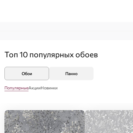
Топ 10 популярных
обоев
Обои
Панно
Популярные
Акции
Новинки