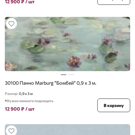
12 900
₽
/ шт
30100 Панно Marburg "Бомбей" 0,9 х 3 м.
Размер:
0,9 x 3 м
Нужно немного подождать
В корзину
12 900
₽
/ шт