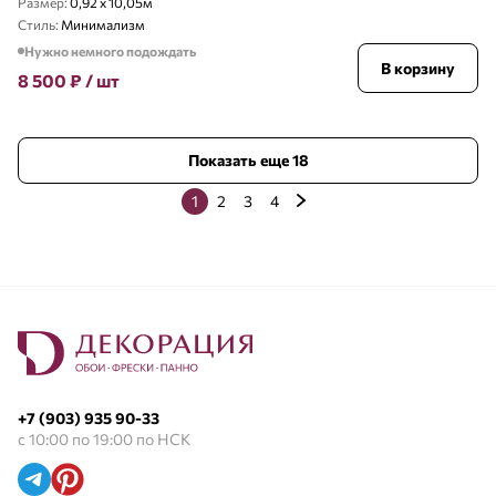
Размер:
0,92 x 10,05м
Стиль:
Минимализм
Нужно немного подождать
В корзину
8 500
₽
/ шт
Показать еще 18
1
2
3
4
+7 (903) 935 90-33
с 10:00 по 19:00 по НСК