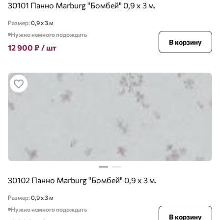
30101 Панно Marburg "Бомбей" 0,9 х 3 м.
Размер:
0,9 x 3 м
Нужно немного подождать
В корзину
12 900
₽
/ шт
30102 Панно Marburg "Бомбей" 0,9 х 3 м.
Размер:
0,9 x 3 м
Нужно немного подождать
В корзину