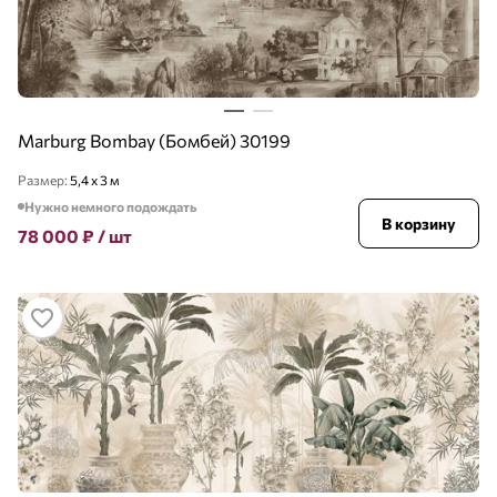
Marburg Bombay (Бомбей) 30199
Размер:
5,4 х 3 м
Нужно немного подождать
В корзину
78 000
₽
/ шт