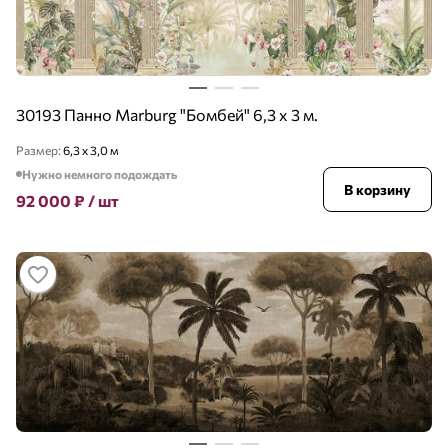
30193 Панно Marburg "Бомбей" 6,3 х 3 м.
Размер:
6,3 х 3,0 м
Нужно немного подождать
В корзину
92 000
₽
/ шт