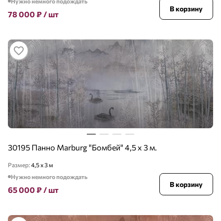
Нужно немного подождать
В корзину
78 000
₽
/ шт
30195 Панно Marburg "Бомбей" 4,5 х 3 м.
Размер:
4,5 х 3 м
Нужно немного подождать
В корзину
65 000
₽
/ шт