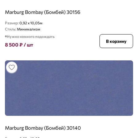
Marburg Bombay (Бомбей) 30156
Размер:
0,92 x 10,05м
Стиль:
Минимализм
Нужно немного подождать
В корзину
8 500
₽
/ шт
Marburg Bombay (Бомбей) 30140