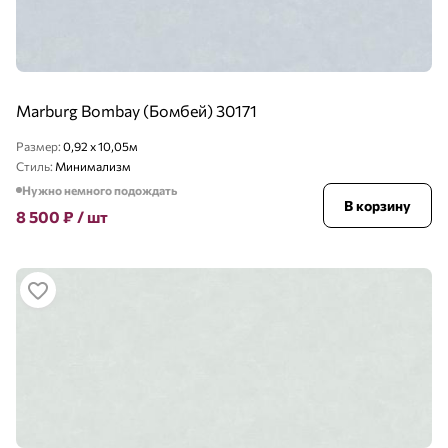
Marburg Bombay (Бомбей) 30171
Размер:
0,92 x 10,05м
Стиль:
Минимализм
Нужно немного подождать
В корзину
8 500
₽
/ шт