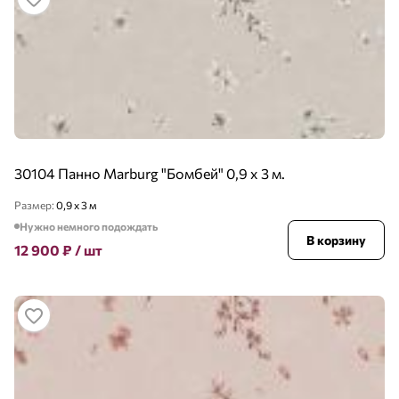
30104 Панно Marburg "Бомбей" 0,9 х 3 м.
Размер:
0,9 x 3 м
Нужно немного подождать
В корзину
12 900
₽
/ шт