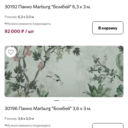
30192 Панно Marburg "Бомбей" 6,3 х 3 м.
Размер:
6,3 х 3,0 м
Нужно немного подождать
В корзину
92 000
₽
/ шт
30196 Панно Marburg "Бомбей" 3,6 х 3 м.
Размер:
3,6 х 3,0 м
Нужно немного подождать