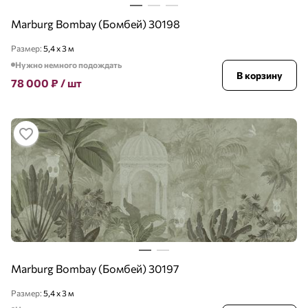
Marburg Bombay (Бомбей) 30198
Размер:
5,4 х 3 м
Нужно немного подождать
В корзину
78 000
₽
/ шт
Marburg Bombay (Бомбей) 30197
Размер:
5,4 х 3 м