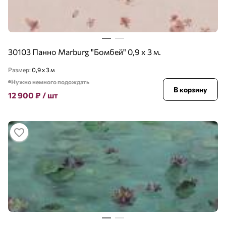
30103 Панно Marburg "Бомбей" 0,9 х 3 м.
Размер:
0,9 x 3 м
Нужно немного подождать
В корзину
12 900
₽
/ шт