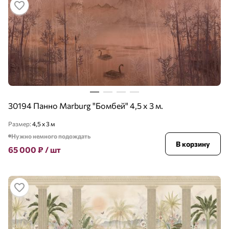
30194 Панно Marburg "Бомбей" 4,5 х 3 м.
Размер:
4,5 х 3 м
Нужно немного подождать
В корзину
65 000
₽
/ шт