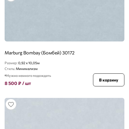
Marburg Bombay (Бомбей) 30172
Размер:
0,92 x 10,05м
Стиль:
Минимализм
Нужно немного подождать
В корзину
8 500
₽
/ шт